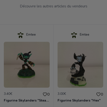
Découvre les autres articles du vendeurs
Emtee
Emtee
3.40€
3.00€
0
0
Figurine Skylanders "Stealth Elf"
Figurine Skylanders "Hex"