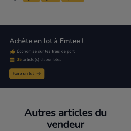
Achète en lot à Emtee !
Économise sur les frais de port
35
article(s) disponibles
Faire un lot
Autres articles du
vendeur