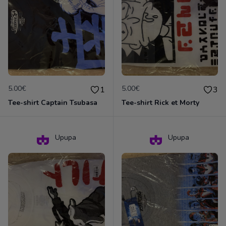
5.00€
5.00€
1
3
Tee-shirt Captain Tsubasa
Tee-shirt Rick et Morty
Upupa
Upupa