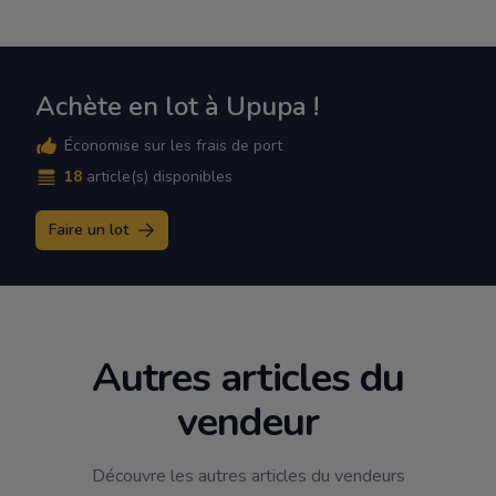
Achète en lot à Upupa !
Économise sur les frais de port
18
article(s) disponibles
Faire un lot
Autres articles du
vendeur
Découvre les autres articles du vendeurs