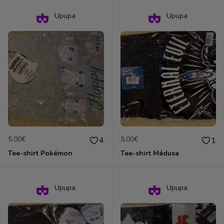
Upupa
Upupa
5.00€
5.00€
4
1
Tee-shirt Pokémon
Tee-shirt Médusa
Upupa
Upupa