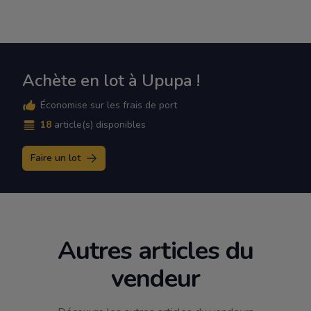
Achète en lot à Upupa !
Économise sur les frais de port
18
article(s) disponibles
Faire un lot
Autres articles du
vendeur