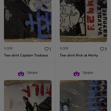
5.00€
5.00€
1
3
Tee-shirt Captain Tsubasa
Tee-shirt Rick et Morty
Upupa
Upupa