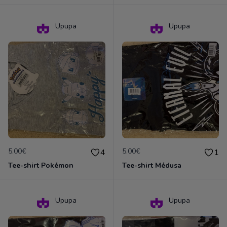
Upupa
Upupa
5.00€
5.00€
4
1
Tee-shirt Pokémon
Tee-shirt Médusa
Upupa
Upupa