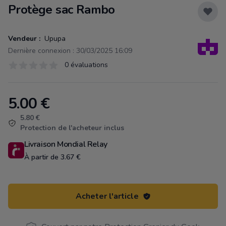
Protège sac Rambo
Vendeur :
Upupa
Dernière connexion : 30/03/2025 16:09
Évaluations
0 évaluations
0 sur 5 étoiles
5.00
€
Product information
5.80 €
Protection de l'acheteur inclus
Livraison Mondial Relay
À partir de 3.67 €
Acheter l'article