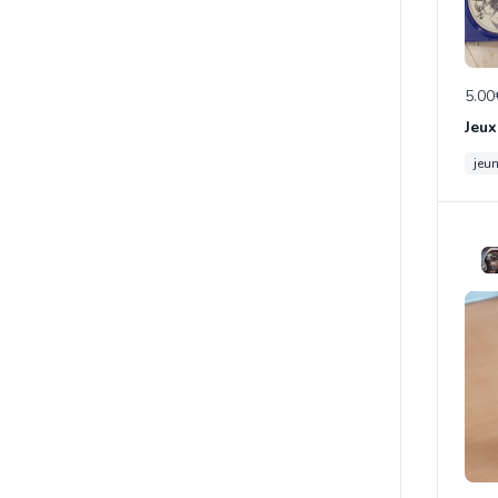
5.00
Jeux
jeu