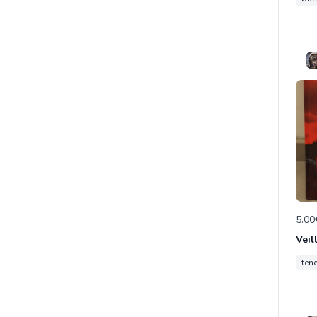
5.00
Veil
ten