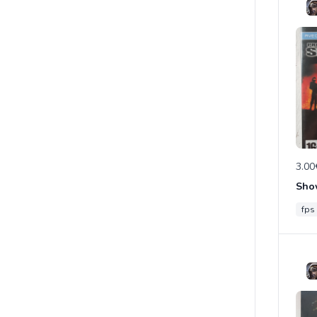
3.00
Sho
fps