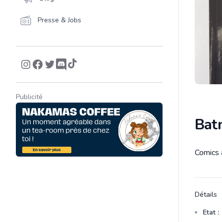
Presse & Jobs
Publicité
Bat
Comics 
Descrip
Détails
Etat :