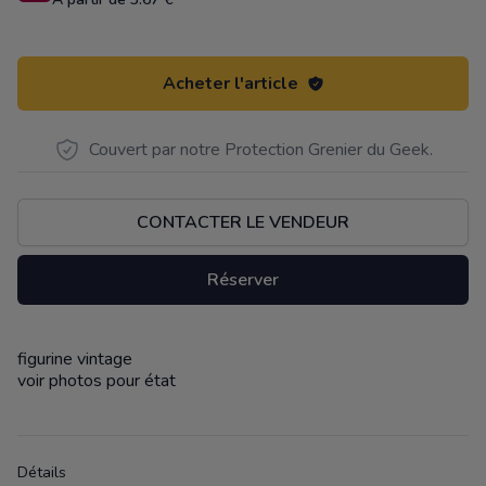
Acheter l'article
Couvert par notre Protection Grenier du Geek.
CONTACTER LE VENDEUR
Réserver
figurine vintage
Description
voir photos pour état
Détails