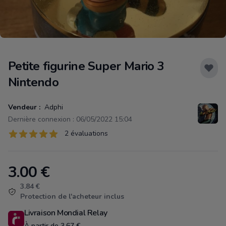
Petite figurine Super Mario 3
Nintendo
Vendeur :
Adphi
Dernière connexion : 06/05/2022 15:04
Évaluations
2 évaluations
2 sur 5 étoiles
3.00
€
Product information
3.84 €
Protection de l'acheteur inclus
Livraison Mondial Relay
À partir de 3.67 €