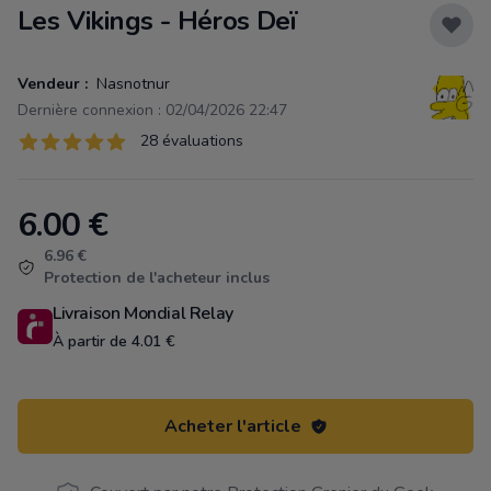
Les Vikings - Héros Deï
Vendeur :
Nasnotnur
Dernière connexion : 02/04/2026 22:47
Évaluations
28 évaluations
28 sur 5 étoiles
6.00
€
Product information
6.96 €
Protection de l'acheteur inclus
Livraison Mondial Relay
À partir de 4.01 €
Acheter l'article