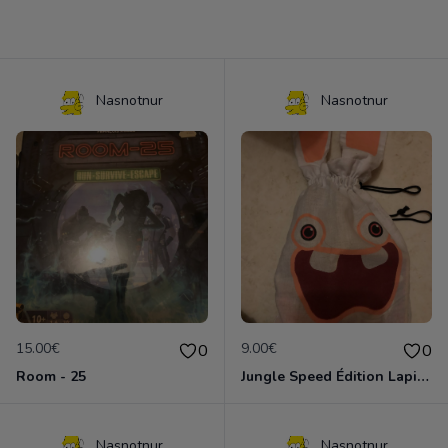
Nasnotnur
Nasnotnur
15.00€
9.00€
0
0
Room - 25
Jungle Speed Édition Lapin Crétin
Nasnotnur
Nasnotnur