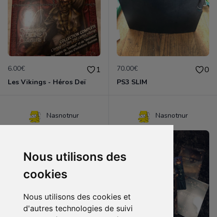
6.00€
70.00€
1
0
Les Vikings - Héros Deï
PS3 SLIM
Nasnotnur
Nasnotnur
Nous utilisons des
cookies
Nous utilisons des cookies et
d'autres technologies de suivi