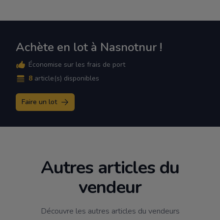
Achète en lot à Nasnotnur !
Économise sur les frais de port
8
article(s) disponibles
Faire un lot
Autres articles du
vendeur
Découvre les autres articles du vendeurs