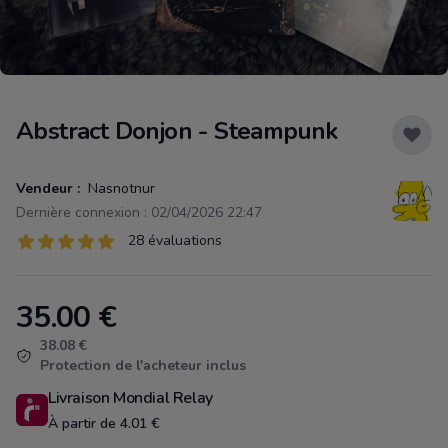
Abstract Donjon - Steampunk
Vendeur :
Nasnotnur
Dernière connexion : 02/04/2026 22:47
Évaluations
28 évaluations
28 sur 5 étoiles
35.00
€
Product information
38.08 €
Protection de l'acheteur inclus
Livraison Mondial Relay
À partir de 4.01 €