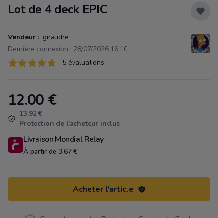
Lot de 4 deck EPIC
Vendeur :
giraudre
Dernière connexion : 28/07/2026 16:10
Évaluations
5 évaluations
5 sur 5 étoiles
12.00
€
Product information
13.92 €
Protection de l'acheteur inclus
Livraison Mondial Relay
À partir de 3.67 €
Acheter l'article