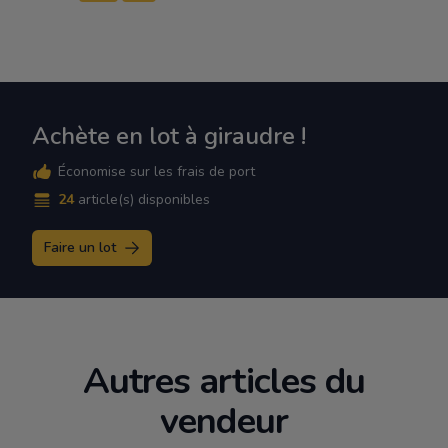
Achète en lot à giraudre !
Économise sur les frais de port
24
article(s) disponibles
Faire un lot
Autres articles du
vendeur