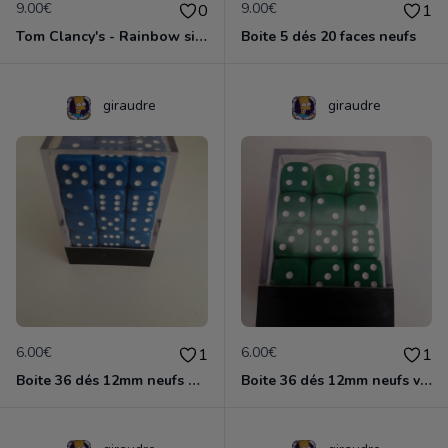
9.00€
9.00€
0
1
Tom Clancy's - Rainbow six 3
Boite 5 dés 20 faces neufs
giraudre
giraudre
6.00€
6.00€
1
1
Boite 36 dés 12mm neufs bleus
Boite 36 dés 12mm neufs verts