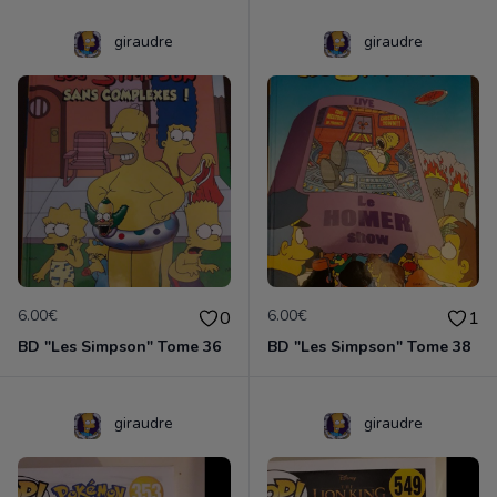
giraudre
giraudre
6.00€
6.00€
0
1
BD "Les Simpson" Tome 36
BD "Les Simpson" Tome 38
giraudre
giraudre