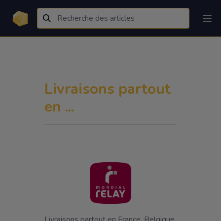
Livraisons partout
en ...
Livraisons partout en France, Belgique