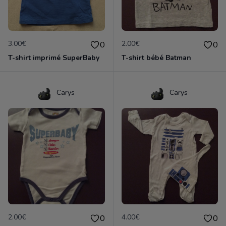
3.00€
2.00€
0
0
T-shirt imprimé SuperBaby
T-shirt bébé Batman
Carys
Carys
2.00€
4.00€
0
0