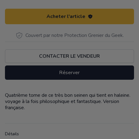
Acheter l'article
Couvert par notre Protection Grenier du Geek.
CONTACTER LE VENDEUR
Réserver
Quatrième tome de ce très bon seinen qui tient en haleine.
Description
voyage à la fois philosophique et fantastique. Version
française.
Détails