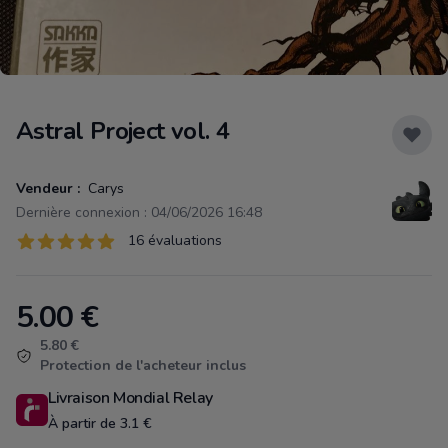
Astral Project vol. 4
Vendeur :
Carys
Dernière connexion : 04/06/2026 16:48
Évaluations
16 évaluations
16 sur 5 étoiles
5.00
€
Product information
5.80 €
Protection de l'acheteur inclus
Livraison Mondial Relay
À partir de 3.1 €