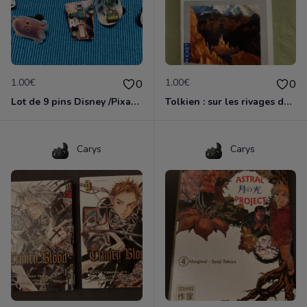
1.00€
1.00€
0
0
Lot de 9 pins Disney /Pixar variés
Tolkien : sur les rivages de la terre du milieu
Carys
Carys