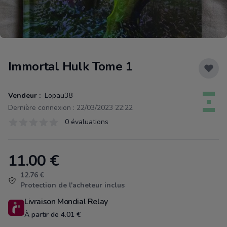
Immortal Hulk Tome 1
Vendeur :
Lopau38
Dernière connexion : 22/03/2023 22:22
Évaluations
0 évaluations
0 sur 5 étoiles
11.00
€
Product information
12.76 €
Protection de l'acheteur inclus
Livraison Mondial Relay
À partir de 4.01 €