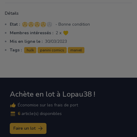
Détails
Etat :
- Bonne condition
4 sur 5 étoiles
Membres intéressés :
2 x
Mis en ligne le :
30/03/2023
Tags :
hulk
panini comics
marvel
Achète en lot à Lopau38 !
Économise sur les frais de port
6
article(s) disponibles
Faire un lot