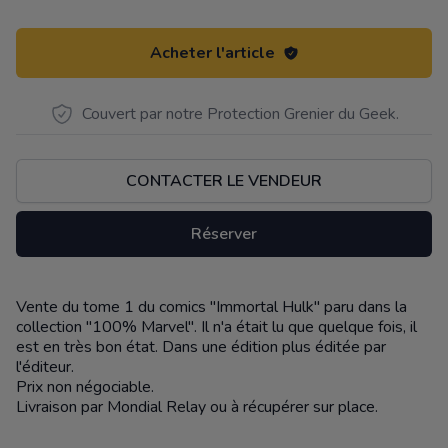
Acheter l'article
Couvert par notre Protection Grenier du Geek.
CONTACTER LE VENDEUR
Réserver
Vente du tome 1 du comics "Immortal Hulk" paru dans la
Description
collection "100% Marvel". Il n'a était lu que quelque fois, il
est en très bon état. Dans une édition plus éditée par
l'éditeur.
Prix non négociable.
Livraison par Mondial Relay ou à récupérer sur place.