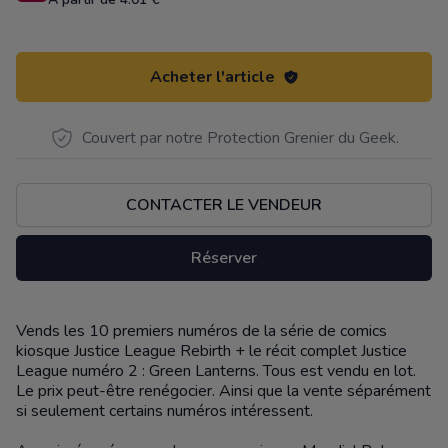
Acheter l'article
Couvert par notre Protection Grenier du Geek.
CONTACTER LE VENDEUR
Réserver
Vends les 10 premiers numéros de la série de comics
Description
kiosque Justice League Rebirth + le récit complet Justice
League numéro 2 : Green Lanterns. Tous est vendu en lot.
Le prix peut-être renégocier. Ainsi que la vente séparément
si seulement certains numéros intéressent.