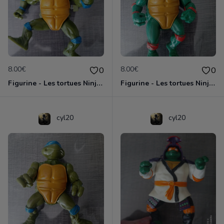
8.00€
8.00€
0
0
Figurine - Les tortues Ninja - Leonardo
Figurine - Les tortues Ninja - Michaelangelo
cyl20
cyl20