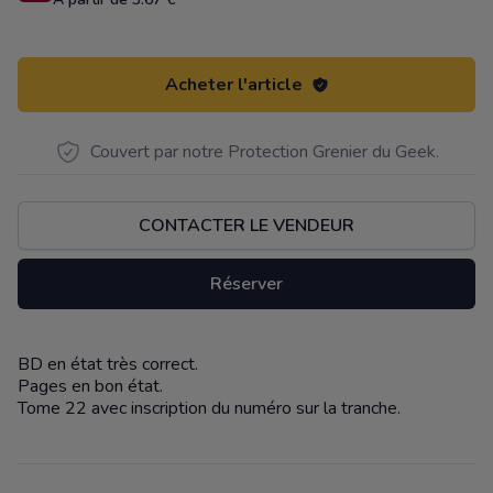
Acheter l'article
Couvert par notre Protection Grenier du Geek.
CONTACTER LE VENDEUR
Réserver
BD en état très correct.
Description
Pages en bon état.
Tome 22 avec inscription du numéro sur la tranche.