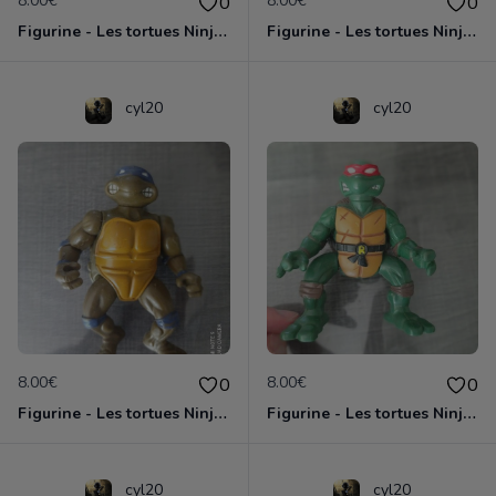
8.00€
8.00€
0
0
Figurine - Les tortues Ninja - Michaelangelo
Figurine - Les tortues Ninja - Raphael
cyl20
cyl20
8.00€
8.00€
0
0
Figurine - Les tortues Ninja - Donatello
Figurine - Les tortues Ninja - Raphael
cyl20
cyl20