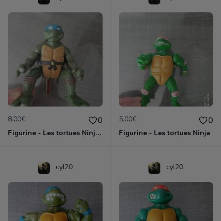
8.00€
5.00€
0
0
Figurine - Les tortues Ninja - Leonardo
Figurine - Les tortues Ninja
cyl20
cyl20