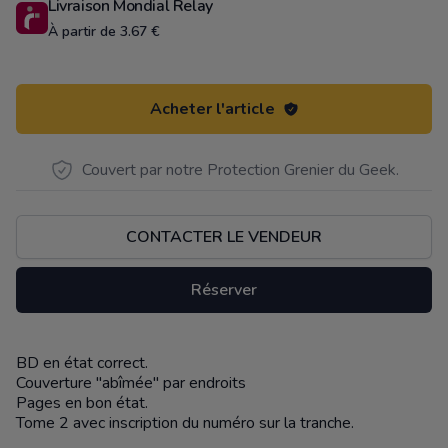
Livraison Mondial Relay
À partir de 3.67 €
Acheter l'article
Couvert par notre Protection Grenier du Geek.
CONTACTER LE VENDEUR
Réserver
BD en état correct.
Description
Couverture "abîmée" par endroits
Pages en bon état.
Tome 2 avec inscription du numéro sur la tranche.