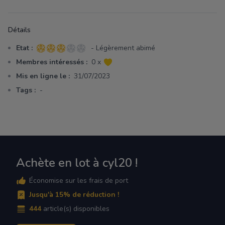
Détails
Etat :
- Légèrement abimé
3 sur 5 étoiles
Membres intéressés :
0 x
Mis en ligne le :
31/07/2023
Tags :
-
Achète en lot à cyl20 !
Économise sur les frais de port
Jusqu'à 15% de réduction !
444
article(s) disponibles