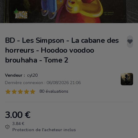
BD - Les Simpson - La cabane des
horreurs - Hoodoo voodoo
brouhaha - Tome 2
Vendeur :
cyl20
Dernière connexion : 06/08/2026 21:06
Évaluations
80 évaluations
80 sur 5 étoiles
3.00
€
Product information
3.84 €
Protection de l'acheteur inclus