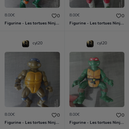
8.00€
8.00€
0
0
Figurine - Les tortues Ninja - Michaelangelo
Figurine - Les tortues Ninja - Raphael
cyl20
cyl20
8.00€
8.00€
0
0
Figurine - Les tortues Ninja - Donatello
Figurine - Les tortues Ninja - Raphael