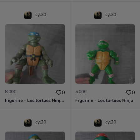
cyl20
cyl20
8.00€
5.00€
0
0
Figurine - Les tortues Ninja - Leonardo
Figurine - Les tortues Ninja
cyl20
cyl20