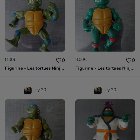
8.00€
8.00€
0
0
Figurine - Les tortues Ninja - Leonardo
Figurine - Les tortues Ninja - Michaelangelo
cyl20
cyl20