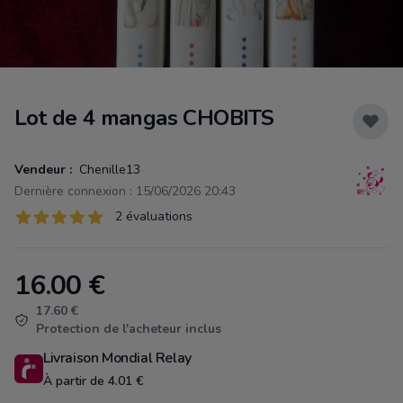
Lot de 4 mangas CHOBITS
Vendeur :
Chenille13
Dernière connexion : 15/06/2026 20:43
Évaluations
2 évaluations
2 sur 5 étoiles
16.00
€
Product information
17.60 €
Protection de l'acheteur inclus
Livraison Mondial Relay
À partir de 4.01 €