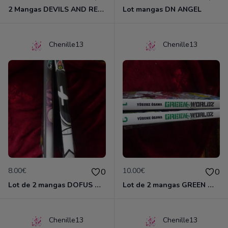
2 Mangas DEVILS AND REALIST
Lot mangas DN ANGEL
Chenille13
Chenille13
8.00€
10.00€
0
0
Lot de 2 mangas DOFUS MONSTER
Lot de 2 mangas GREEN WORLDZ
Chenille13
Chenille13