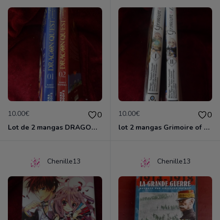
10.00€
10.00€
0
0
Lot de 2 mangas DRAGON QUEST
lot 2 mangas Grimoire of ZERO
Chenille13
Chenille13