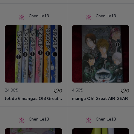
Chenille13
Chenille13
24.00€
4.50€
0
0
lot de 6 mangas Oh! Great AIR GEAR
manga Oh! Great AIR GEAR
Chenille13
Chenille13