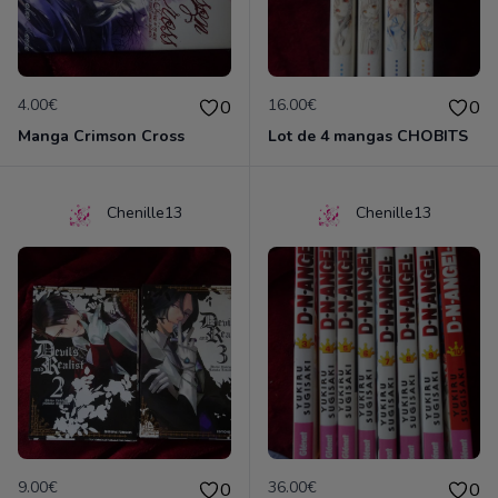
4.00€
16.00€
0
0
Manga Crimson Cross
Lot de 4 mangas CHOBITS
Chenille13
Chenille13
9.00€
36.00€
0
0