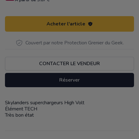
Acheter l'article
Couvert par notre Protection Grenier du Geek.
CONTACTER LE VENDEUR
Réserver
Skylanders superchargeurs High Volt
Description
Élément TECH
Très bon état