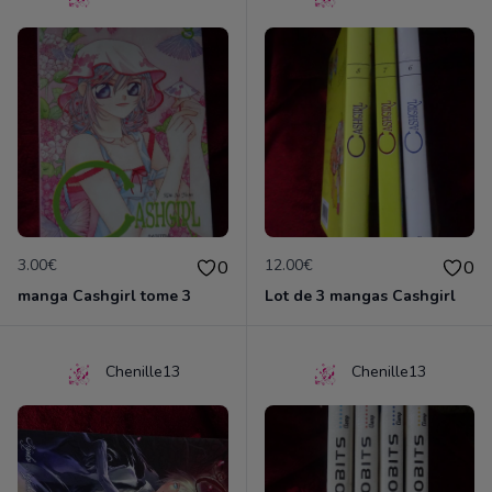
3.00€
12.00€
0
0
manga Cashgirl tome 3
Lot de 3 mangas Cashgirl
Chenille13
Chenille13