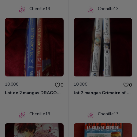
Chenille13
Chenille13
10.00€
10.00€
0
0
Lot de 2 mangas DRAGON QUEST
lot 2 mangas Grimoire of ZERO
Chenille13
Chenille13