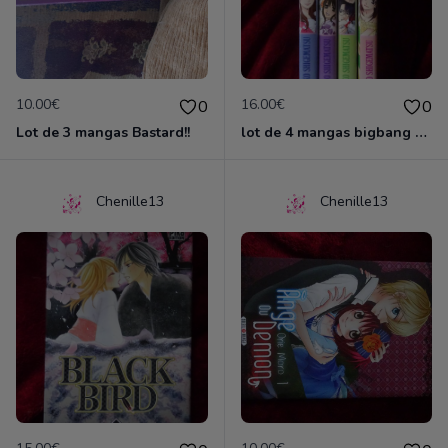
10.00€
16.00€
0
0
Lot de 3 mangas Bastard!!
lot de 4 mangas bigbang venus
Chenille13
Chenille13