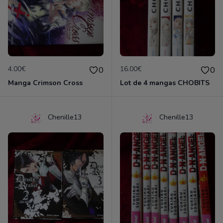
4.00€
16.00€
0
0
Manga Crimson Cross
Lot de 4 mangas CHOBITS
Chenille13
Chenille13