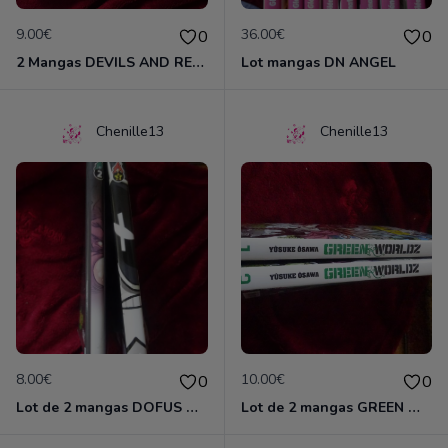
9.00€
36.00€
0
0
2 Mangas DEVILS AND REALIST
Lot mangas DN ANGEL
Chenille13
Chenille13
8.00€
10.00€
0
0
Lot de 2 mangas DOFUS MONSTER
Lot de 2 mangas GREEN WORLDZ