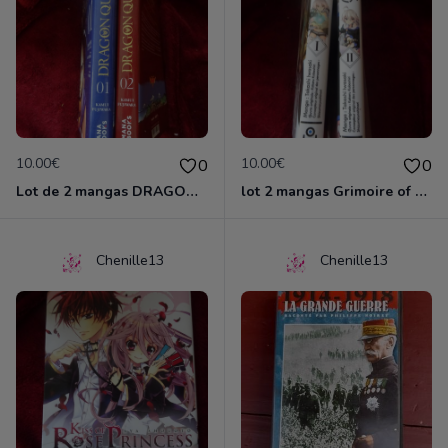
10.00€
10.00€
0
0
Lot de 2 mangas DRAGON QUEST
lot 2 mangas Grimoire of ZERO
Chenille13
Chenille13