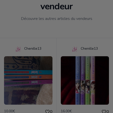
vendeur
Découvre les autres articles du vendeurs
Chenille13
Chenille13
10.00€
16.00€
0
0