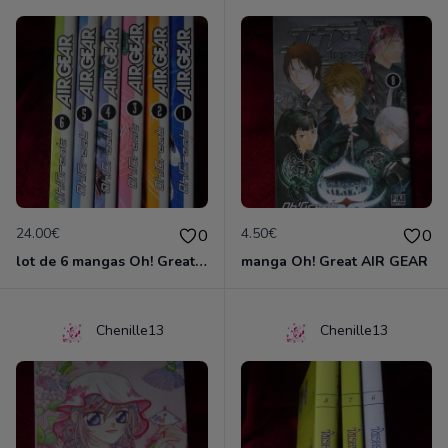
24.00€
4.50€
0
0
lot de 6 mangas Oh! Great AIR GEAR
manga Oh! Great AIR GEAR
Chenille13
Chenille13