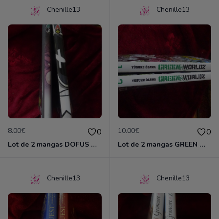
Chenille13
Chenille13
8.00€
10.00€
0
0
Lot de 2 mangas DOFUS MONSTER
Lot de 2 mangas GREEN WORLDZ
Chenille13
Chenille13