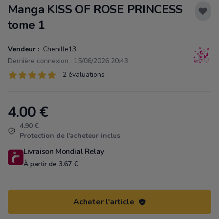
Manga KISS OF ROSE PRINCESS
tome 1
Vendeur :
Chenille13
Dernière connexion : 15/06/2026 20:43
Évaluations
2 évaluations
2 sur 5 étoiles
4.00
€
Product information
4.90 €
Protection de l'acheteur inclus
Livraison Mondial Relay
À partir de 3.67 €
Acheter l'article