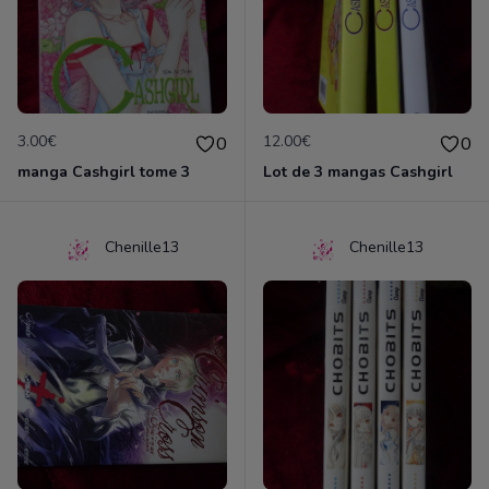
3.00€
12.00€
0
0
manga Cashgirl tome 3
Lot de 3 mangas Cashgirl
Chenille13
Chenille13