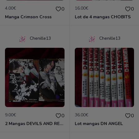
4.00€
16.00€
0
0
Manga Crimson Cross
Lot de 4 mangas CHOBITS
Chenille13
Chenille13
9.00€
36.00€
0
0
2 Mangas DEVILS AND REALIST
Lot mangas DN ANGEL