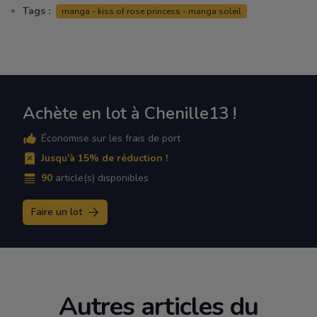
Tags :
manga - kiss of rose princess - manga soleil
Achète en lot à Chenille13 !
Économise sur les frais de port
Jusqu'à 15% de réduction !
90
article(s) disponibles
Faire un lot
Autres articles du