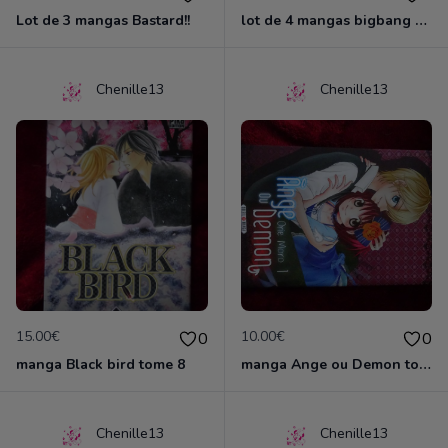
Lot de 3 mangas Bastard!!
lot de 4 mangas bigbang venus
Chenille13
Chenille13
15.00€
10.00€
0
0
manga Black bird tome 8
manga Ange ou Demon tome 1
Chenille13
Chenille13