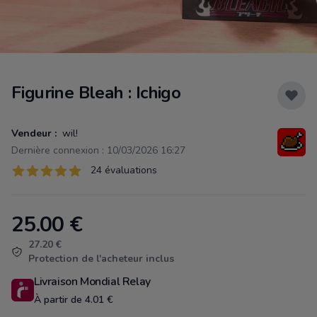
Figurine Bleah : Ichigo
Vendeur :
wil!
Dernière connexion : 10/03/2026 16:27
Évaluations
24 évaluations
24 sur 5 étoiles
25.00
€
Product information
27.20 €
Protection de l'acheteur inclus
Livraison Mondial Relay
À partir de 4.01 €