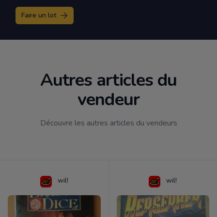
Faire un lot
Autres articles du
vendeur
Découvre les autres articles du vendeurs
wil!
wil!