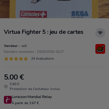
Virtua Fighter 5 : jeu de cartes
Vendeur :
wil!
Dernière connexion : 10/03/2026 16:27
Évaluations
24 évaluations
24 sur 5 étoiles
5.00
€
Product information
5.80 €
Protection de l'acheteur inclus
Livraison Mondial Relay
À partir de 3.67 €