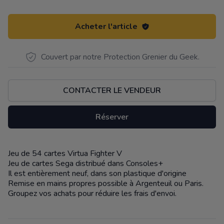
Acheter l'article
Couvert par notre Protection Grenier du Geek.
CONTACTER LE VENDEUR
Réserver
Jeu de 54 cartes Virtua Fighter V
Description
Jeu de cartes Sega distribué dans Consoles+
Il est entièrement neuf, dans son plastique d'origine
Remise en mains propres possible à Argenteuil ou Paris.
Groupez vos achats pour réduire les frais d'envoi.