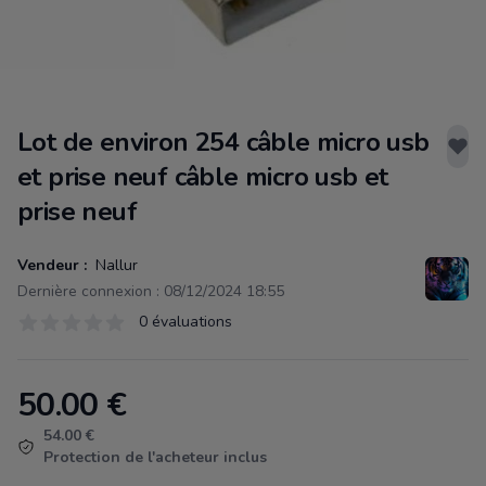
Lot de environ 254 câble micro usb
et prise neuf câble micro usb et
prise neuf
Vendeur :
Nallur
Dernière connexion : 08/12/2024 18:55
Évaluations
0 évaluations
0 sur 5 étoiles
50.00
€
Product information
54.00 €
Protection de l'acheteur inclus