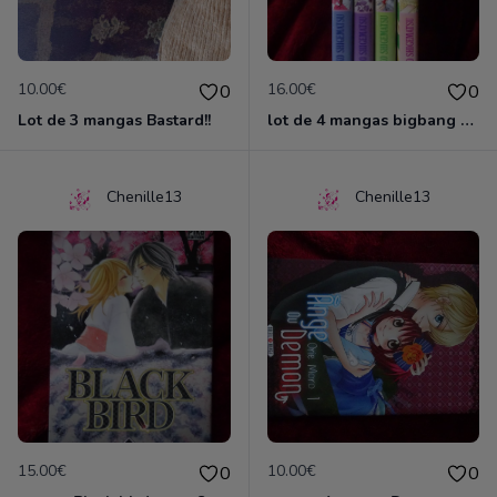
10.00€
16.00€
0
0
Lot de 3 mangas Bastard!!
lot de 4 mangas bigbang venus
Chenille13
Chenille13
15.00€
10.00€
0
0