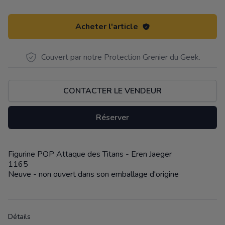
Acheter l'article
Couvert par notre Protection Grenier du Geek.
CONTACTER LE VENDEUR
Réserver
Figurine POP Attaque des Titans - Eren Jaeger
Description
1165
Neuve - non ouvert dans son emballage d'origine
Détails