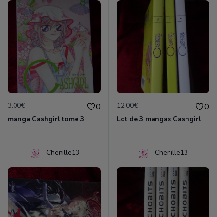
3.00€
12.00€
0
0
manga Cashgirl tome 3
Lot de 3 mangas Cashgirl
Chenille13
Chenille13