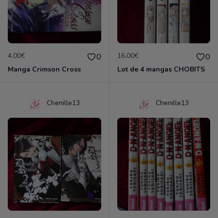
4.00€
16.00€
0
0
Manga Crimson Cross
Lot de 4 mangas CHOBITS
Chenille13
Chenille13