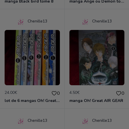
manga Black bird tome 8
manga Ange ou Demon tome 1
Chenille13
Chenille13
24.00€
4.50€
0
0
lot de 6 mangas Oh! Great AIR GEAR
manga Oh! Great AIR GEAR
Chenille13
Chenille13