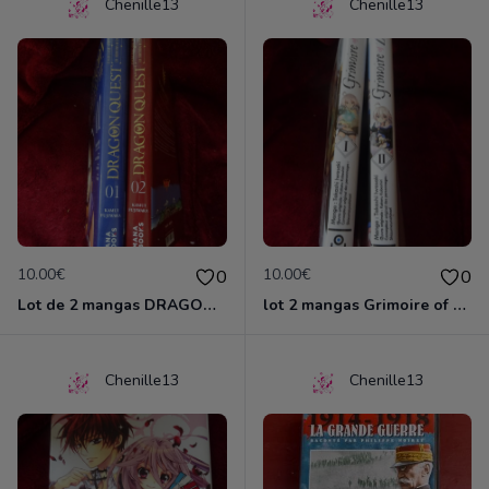
Chenille13
Chenille13
10.00€
10.00€
0
0
Lot de 2 mangas DRAGON QUEST
lot 2 mangas Grimoire of ZERO
Chenille13
Chenille13