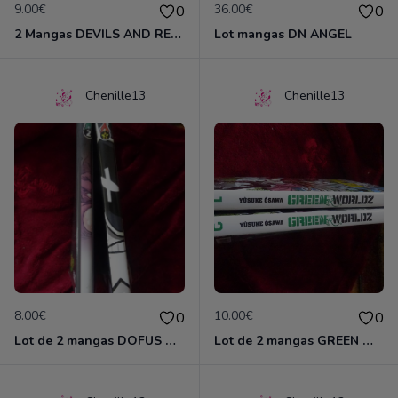
9.00€
36.00€
0
0
2 Mangas DEVILS AND REALIST
Lot mangas DN ANGEL
Chenille13
Chenille13
8.00€
10.00€
0
0
Lot de 2 mangas DOFUS MONSTER
Lot de 2 mangas GREEN WORLDZ