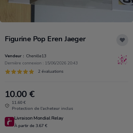
Figurine Pop Eren Jaeger
Vendeur :
Chenille13
Dernière connexion : 15/06/2026 20:43
Évaluations
2 évaluations
2 sur 5 étoiles
10.00
€
Product information
11.60 €
Protection de l'acheteur inclus
Livraison Mondial Relay
À partir de 3.67 €