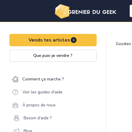
Vends tes articles
Goodies
Que puis-je vendre ?
Comment ça marche ?
Voir les guides d'aide
À propos de nous
Besoin d'aide ?
Blog