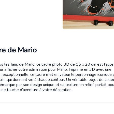
re de Mario
us les fans de Mario, ce cadre photo 3D de 15 x 20 cm est l'acce
tion
our afficher votre admiration pour Mario. Imprimé en 3D avec une
on exceptionnelle, ce cadre met en valeur le personnage iconique 
ils qui donnent vie à chaque contour. Un véritable objet de colle
émarque par son design unique et sa texture en relief, parfait pou
 une touche d’aventure à votre décoration.