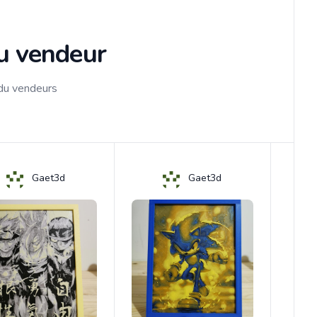
du vendeur
 du vendeurs
Gaet3d
Gaet3d