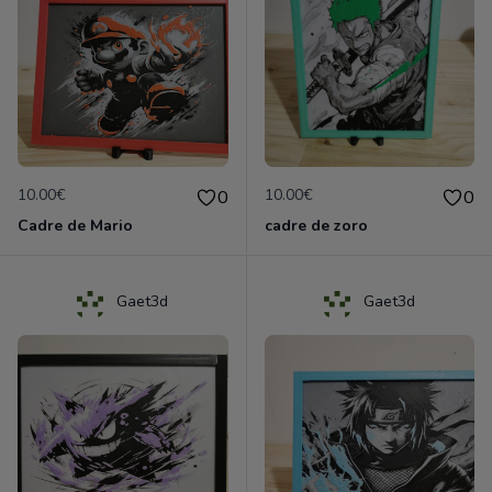
10.00€
10.00€
0
0
Cadre de Mario
cadre de zoro
Gaet3d
Gaet3d