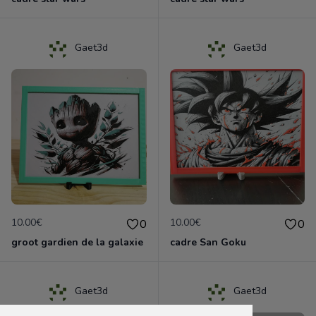
Gaet3d
Gaet3d
10.00€
10.00€
0
0
groot gardien de la galaxie
cadre San Goku
Gaet3d
Gaet3d