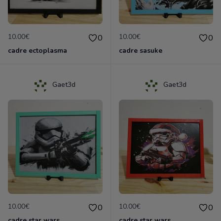
10.00€
10.00€
0
0
cadre ectoplasma
cadre sasuke
Gaet3d
Gaet3d
10.00€
10.00€
0
0
cadre star wars
cadre star wars