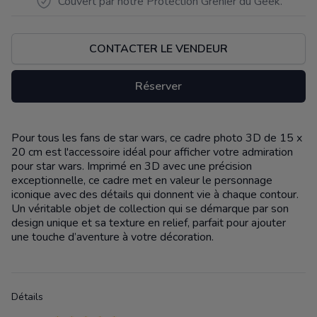
Couvert par notre Protection Grenier du Geek.
CONTACTER LE VENDEUR
Réserver
Pour tous les fans de star wars, ce cadre photo 3D de 15 x
Description
20 cm est l'accessoire idéal pour afficher votre admiration
pour star wars. Imprimé en 3D avec une précision
exceptionnelle, ce cadre met en valeur le personnage
iconique avec des détails qui donnent vie à chaque contour.
Un véritable objet de collection qui se démarque par son
design unique et sa texture en relief, parfait pour ajouter
une touche d’aventure à votre décoration.
Détails