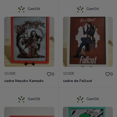
Gaet3d
Gaet3d
10.00€
10.00€
0
0
cadre Nezuko Kamado
cadre de Fallout
Gaet3d
Gaet3d