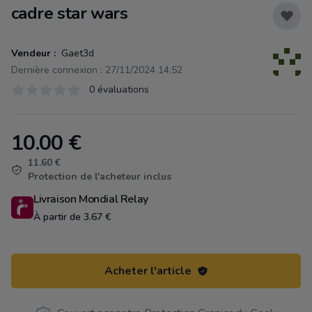
cadre star wars
Vendeur :
Gaet3d
Dernière connexion : 27/11/2024 14:52
Évaluations
0 évaluations
0 sur 5 étoiles
10.00
€
Product information
11.60 €
Protection de l'acheteur inclus
Livraison Mondial Relay
À partir de 3.67 €
Acheter l'article