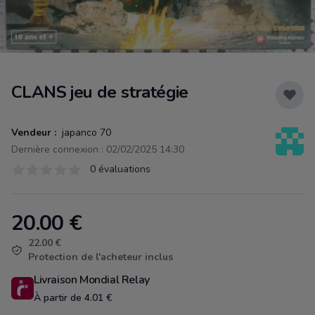
CLANS jeu de stratégie
Vendeur :
japanco 70
Dernière connexion : 02/02/2025 14:30
Évaluations
0 évaluations
0 sur 5 étoiles
20.00
€
Product information
22.00 €
Protection de l'acheteur inclus
Livraison Mondial Relay
À partir de 4.01 €