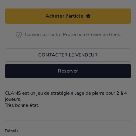
Acheter l'article
Couvert par notre Protection Grenier du Geek.
CONTACTER LE VENDEUR
Réserver
CLANS est un jeu de stratégie à l'age de pierre pour 2 à 4
Description
joueurs.
Très bonne état.
Détails