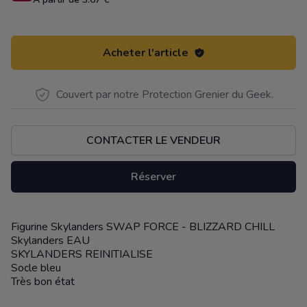
Acheter l'article
Couvert par notre Protection Grenier du Geek.
CONTACTER LE VENDEUR
Réserver
Figurine Skylanders SWAP FORCE - BLIZZARD CHILL
Description
Skylanders EAU
SKYLANDERS REINITIALISE
Socle bleu
Très bon état