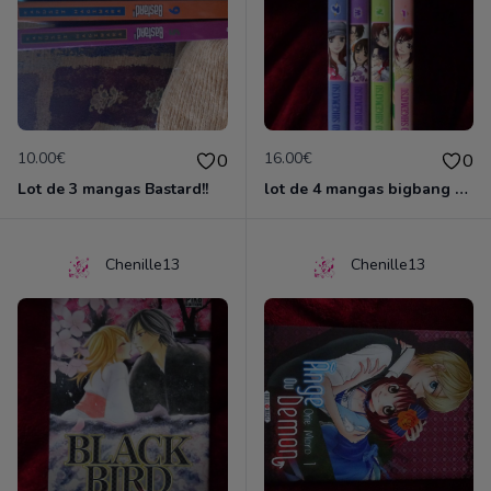
10.00€
16.00€
0
0
Lot de 3 mangas Bastard!!
lot de 4 mangas bigbang venus
Chenille13
Chenille13