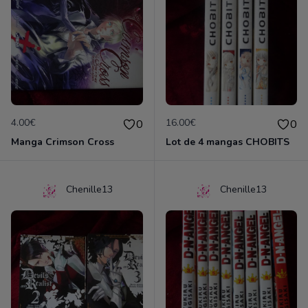
4.00€
16.00€
0
0
Manga Crimson Cross
Lot de 4 mangas CHOBITS
Chenille13
Chenille13