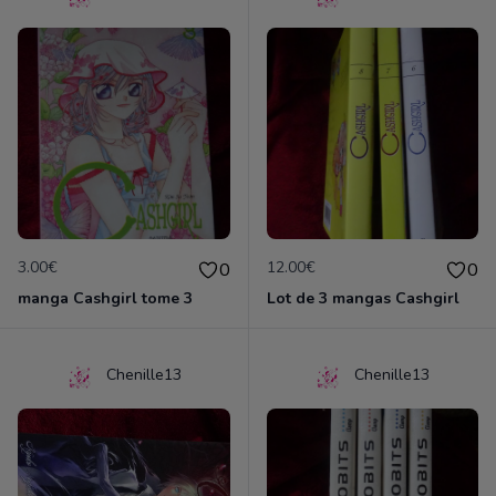
3.00€
12.00€
0
0
manga Cashgirl tome 3
Lot de 3 mangas Cashgirl
Chenille13
Chenille13