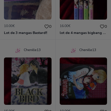
10.00€
16.00€
0
0
Lot de 3 mangas Bastard!!
lot de 4 mangas bigbang venus
Chenille13
Chenille13