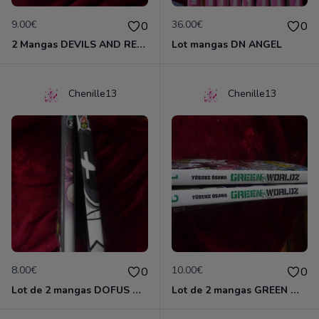
9.00€
36.00€
0
0
2 Mangas DEVILS AND REALIST
Lot mangas DN ANGEL
Chenille13
Chenille13
8.00€
10.00€
0
0
Lot de 2 mangas DOFUS MONSTER
Lot de 2 mangas GREEN WORLDZ