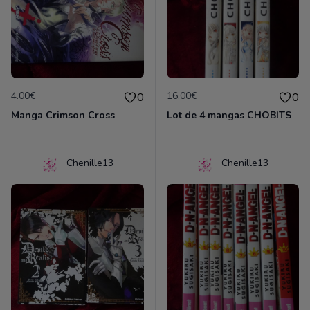
4.00€
16.00€
0
0
Manga Crimson Cross
Lot de 4 mangas CHOBITS
Chenille13
Chenille13