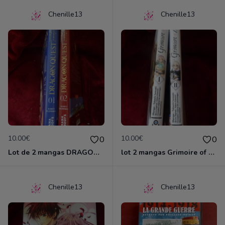
Chenille13
Chenille13
10.00€
10.00€
0
0
Lot de 2 mangas DRAGON QUEST
lot 2 mangas Grimoire of ZERO
Chenille13
Chenille13