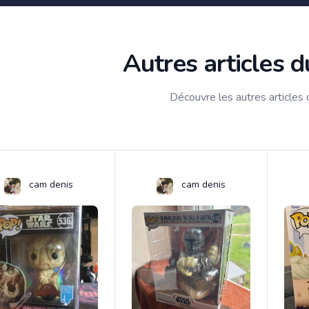
Autres articles 
Découvre les autres articles
cam denis
cam denis