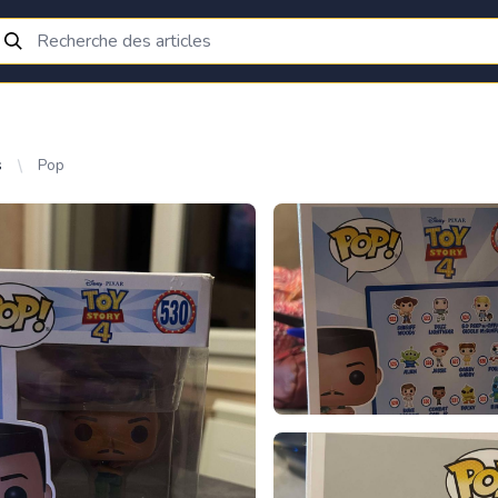
s
Pop