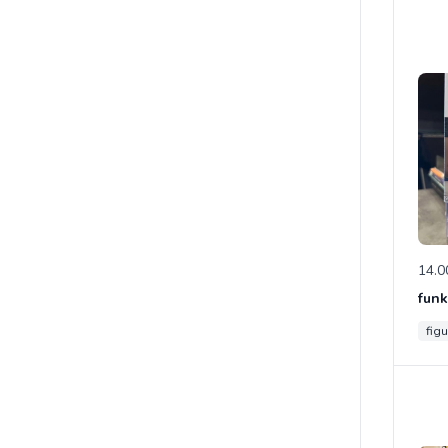
14.0
figu