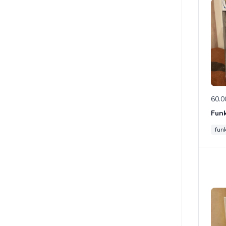
60.0
fun