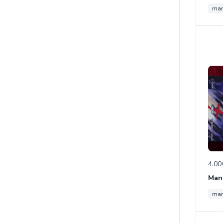
ma
4.00
Man
ma