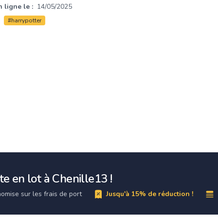
 ligne le :
14/05/2025
#harrypotter
e en lot à Chenille13 !
omise sur les frais de port
Jusqu'à 15% de réduction !