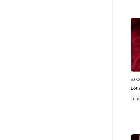
8.00
man