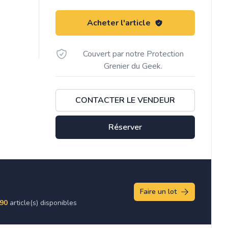
Acheter l'article
Couvert par notre Protection
Grenier du Geek.
CONTACTER LE VENDEUR
Réserver
Faire un lot
90
article(s) disponibles