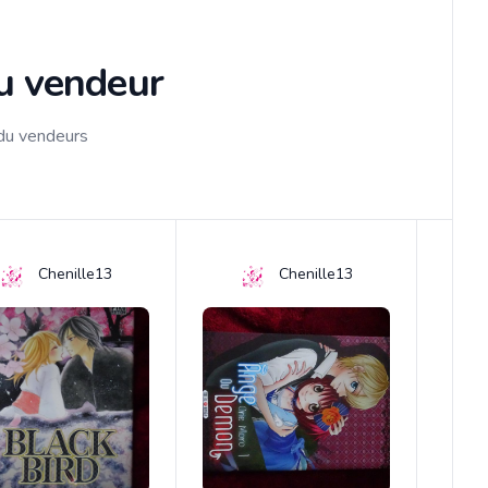
du vendeur
 du vendeurs
Chenille13
Chenille13