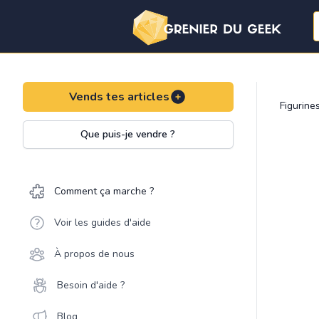
Vends tes articles
Figurine
Que puis-je vendre ?
Comment ça marche ?
Voir les guides d'aide
À propos de nous
Besoin d'aide ?
Blog