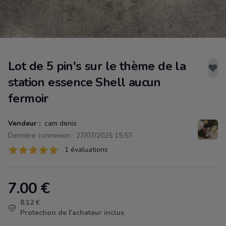
Lot de 5 pin's sur le thème de la
station essence Shell aucun
fermoir
Vendeur :
cam denis
Dernière connexion : 27/07/2025 15:57
Évaluations
1 évaluations
1 sur 5 étoiles
7.00
€
Product information
8.12 €
Protection de l'acheteur inclus