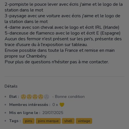
2-pompiste le pouce lever avec écris j'aime et le logo de la
station dans le mot
3-paysage avec une voiture avec écris j'aime et le logo de
la station dans le mot
4-dame avec son cheval avec le logo et écrit IRL (Irlande)
5-danceuse de flamenco avec le logo et écrit E (Espagne)
Aucun des fermoir n'est présent sur les pin's, présente des
trace d'usure du à l'exposition sur tableau.
Envoie possible dans toute la France et remise en main
propre sur Chambéry.
Pour plus de questions n'hésiter pas à me contacter.
Détails
Etat :
- Bonne condition
4 sur 5 étoiles
Membres intéressés :
0 x
Mis en ligne le :
20/07/2025
Tags :
pins
pins marque
shell
vintage