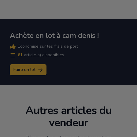
Achète en lot à cam denis !
Économise sur les frais de port
61
article(s) disponibles
Faire un lot
Autres articles du
vendeur