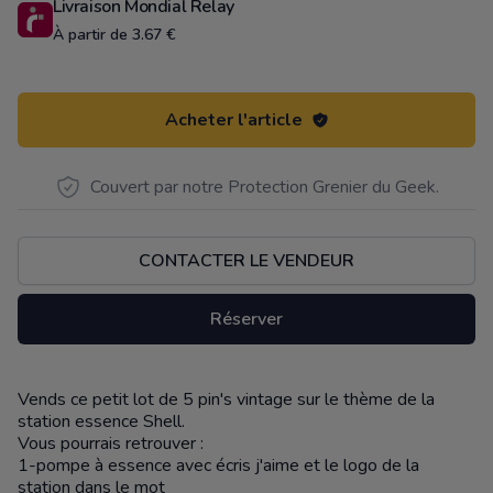
Livraison Mondial Relay
À partir de 3.67 €
Acheter l'article
Couvert par notre Protection Grenier du Geek.
CONTACTER LE VENDEUR
Réserver
Vends ce petit lot de 5 pin's vintage sur le thème de la
Description
station essence Shell.
Vous pourrais retrouver :
1-pompe à essence avec écris j'aime et le logo de la
station dans le mot