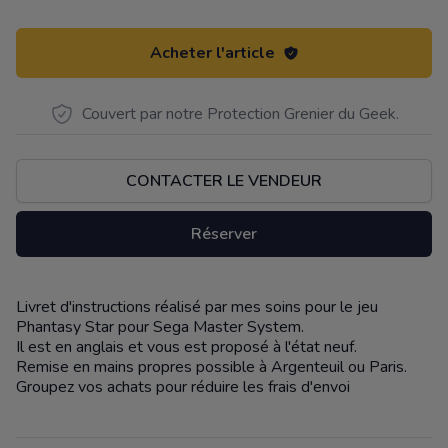
Acheter l'article
Couvert par notre Protection Grenier du Geek.
CONTACTER LE VENDEUR
Réserver
Livret d'instructions réalisé par mes soins pour le jeu
Description
Phantasy Star pour Sega Master System.
Il est en anglais et vous est proposé à l'état neuf.
Remise en mains propres possible à Argenteuil ou Paris.
Groupez vos achats pour réduire les frais d'envoi