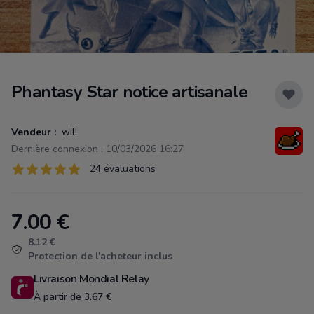
Phantasy Star notice artisanale
Vendeur :
wil!
Dernière connexion : 10/03/2026 16:27
Évaluations
24 évaluations
24 sur 5 étoiles
7.00
€
Product information
8.12 €
Protection de l'acheteur inclus
Livraison Mondial Relay
À partir de 3.67 €