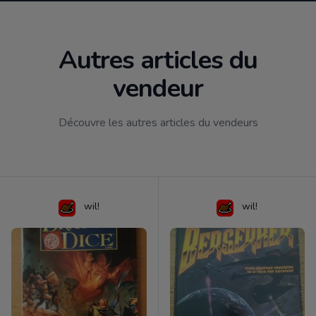
Autres articles du
vendeur
Découvre les autres articles du vendeurs
wil!
wil!