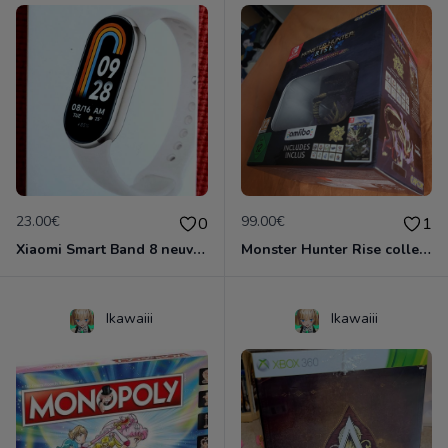
23.00€
99.00€
0
1
Xiaomi Smart Band 8 neuve emballée
Monster Hunter Rise collector Nintendo Switch
Ikawaiii
Ikawaiii