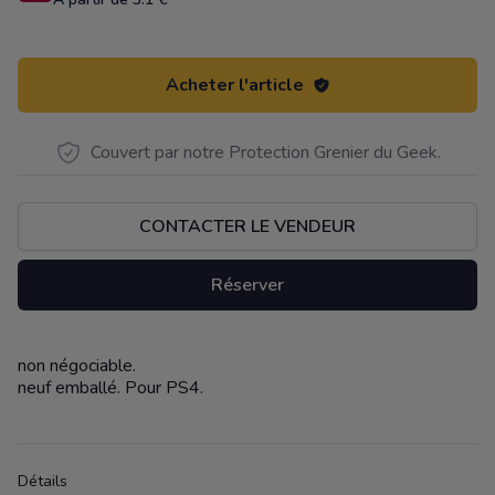
Acheter l'article
Couvert par notre Protection Grenier du Geek.
CONTACTER LE VENDEUR
Réserver
non négociable.
Description
neuf emballé. Pour PS4.
Détails