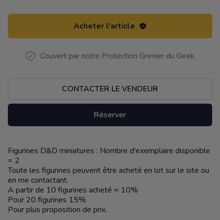
Acheter l'article
Couvert par notre Protection Grenier du Geek.
CONTACTER LE VENDEUR
Réserver
Figurines D&D miniatures : Nombre d'exemplaire disponible
Description
= 2
Toute les figurines peuvent être acheté en lot sur le site ou
en me contactant.
A partir de 10 figurines acheté = 10%
Pour 20 figurines 15%
Pour plus proposition de prix.