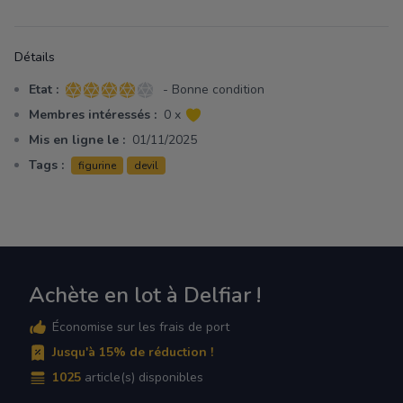
Détails
Etat :
- Bonne condition
4 sur 5 étoiles
Membres intéressés :
0 x
Mis en ligne le :
01/11/2025
Tags :
figurine
devil
Achète en lot à Delfiar !
Économise sur les frais de port
Jusqu'à 15% de réduction !
1025
article(s) disponibles