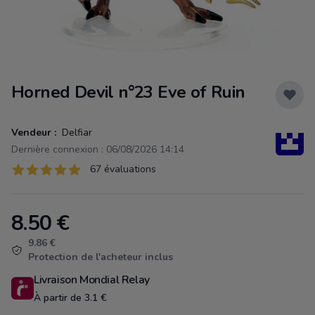
Horned Devil n°23 Eve of Ruin
Vendeur :
Delfiar
Dernière connexion : 06/08/2026 14:14
Évaluations
67 évaluations
67 sur 5 étoiles
8.50
€
Product information
9.86 €
Protection de l'acheteur inclus
Livraison Mondial Relay
À partir de 3.1 €