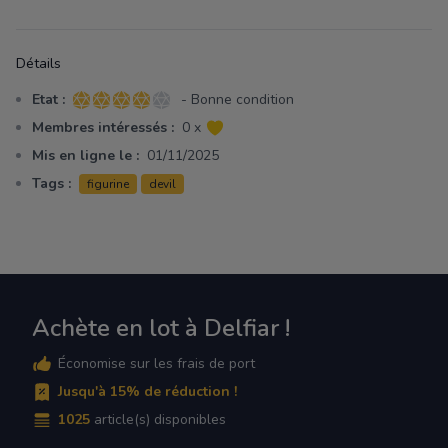
Détails
Etat :
- Bonne condition
4 sur 5 étoiles
Membres intéressés :
0 x
Mis en ligne le :
01/11/2025
Tags :
figurine
devil
Achète en lot à Delfiar !
Économise sur les frais de port
Jusqu'à 15% de réduction !
1025
article(s) disponibles