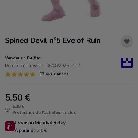
Spined Devil n°5 Eve of Ruin
Vendeur :
Delfiar
Dernière connexion : 06/08/2026 14:14
Évaluations
67 évaluations
67 sur 5 étoiles
5.50
€
Product information
6.38 €
Protection de l'acheteur inclus
Livraison Mondial Relay
À partir de 3.1 €