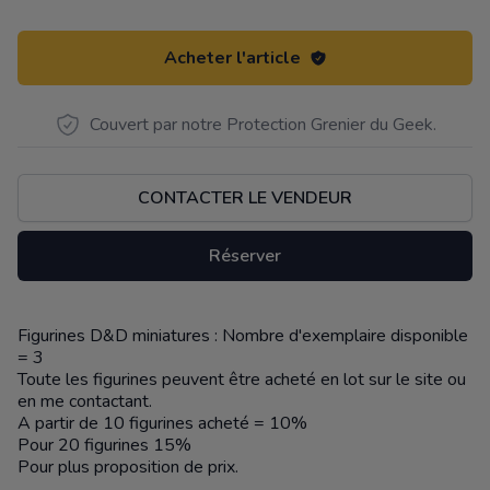
Acheter l'article
Couvert par notre Protection Grenier du Geek.
CONTACTER LE VENDEUR
Réserver
Figurines D&D miniatures : Nombre d'exemplaire disponible
Description
= 3
Toute les figurines peuvent être acheté en lot sur le site ou
en me contactant.
A partir de 10 figurines acheté = 10%
Pour 20 figurines 15%
Pour plus proposition de prix.