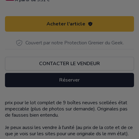
Acheter l'article
Couvert par notre Protection Grenier du Geek.
CONTACTER LE VENDEUR
Réserver
prix pour le lot complet de 9 boîtes neuves scellées état
Description
impeccable (plus de photos sur demande). Originales pas
de fausses bien entendu.
Je peux aussi les vendre à l'unité (au prix de la cote et de ce
que je vois sur les sites pour une originale ds le mm état).