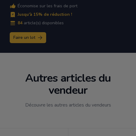
Économise sur les frais de port
Jusqu'à 15% de réduction !
84
article(s) disponibles
Faire un lot
Autres articles du
vendeur
Découvre les autres articles du vendeurs