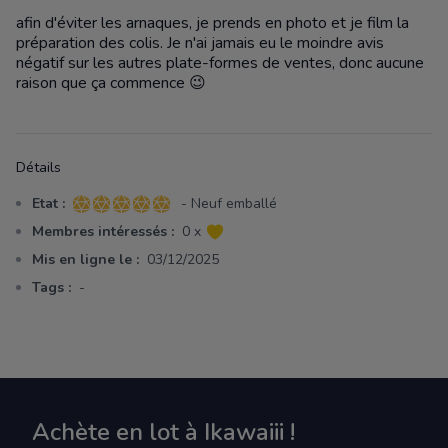
afin d'éviter les arnaques, je prends en photo et je film la
préparation des colis. Je n'ai jamais eu le moindre avis
négatif sur les autres plate-formes de ventes, donc aucune
raison que ça commence 😉
Détails
Etat :
- Neuf emballé
5 sur 5 étoiles
Membres intéressés :
0 x
Mis en ligne le :
03/12/2025
Tags :
-
Achète en lot à Ikawaiii !