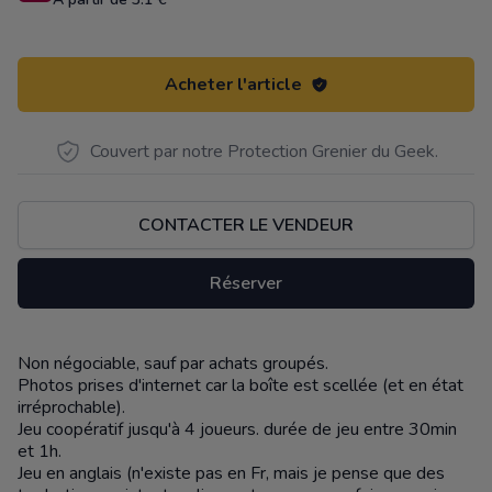
Acheter l'article
Couvert par notre Protection Grenier du Geek.
CONTACTER LE VENDEUR
Réserver
Non négociable, sauf par achats groupés.
Description
Photos prises d'internet car la boîte est scellée (et en état
irréprochable).
Jeu coopératif jusqu'à 4 joueurs. durée de jeu entre 30min
et 1h.
Jeu en anglais (n'existe pas en Fr, mais je pense que des