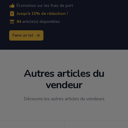
Économise sur les frais de port
Jusqu'à 15% de réduction !
84
article(s) disponibles
Faire un lot
Autres articles du
vendeur
Découvre les autres articles du vendeurs