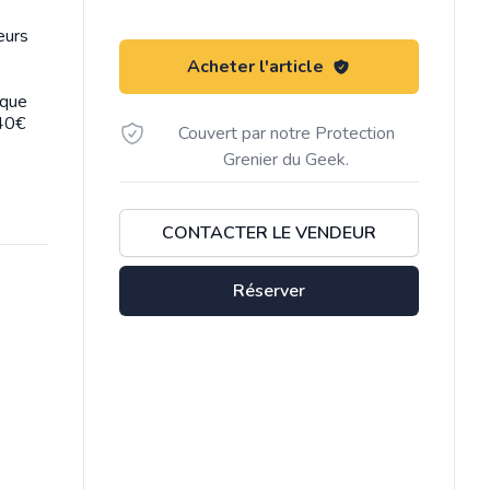
eurs
Acheter l'article
 que
.40€
Couvert par notre Protection
Grenier du Geek.
CONTACTER LE VENDEUR
Réserver