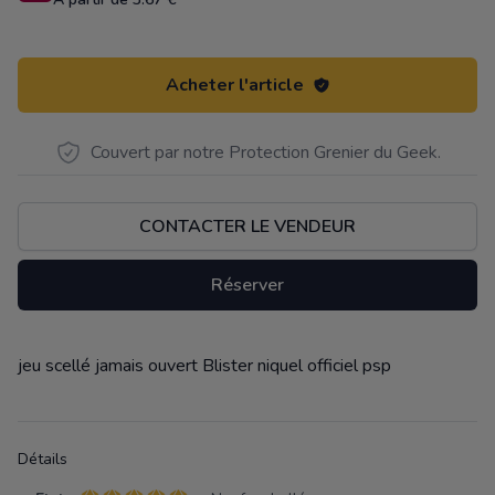
Acheter l'article
Couvert par notre Protection Grenier du Geek.
CONTACTER LE VENDEUR
Réserver
jeu scellé jamais ouvert Blister niquel officiel psp
Description
Détails