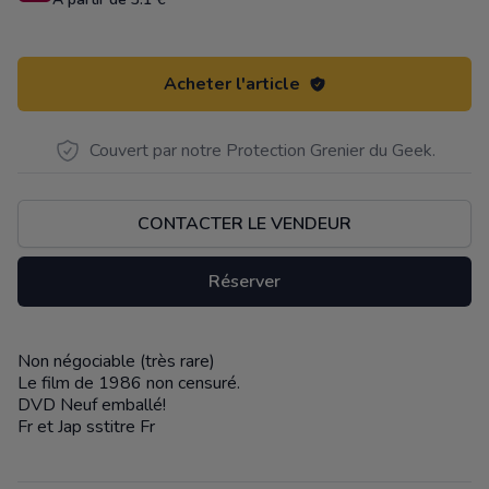
Acheter l'article
Couvert par notre Protection Grenier du Geek.
CONTACTER LE VENDEUR
Réserver
Non négociable (très rare)
Description
Le film de 1986 non censuré.
DVD Neuf emballé!
Fr et Jap sstitre Fr