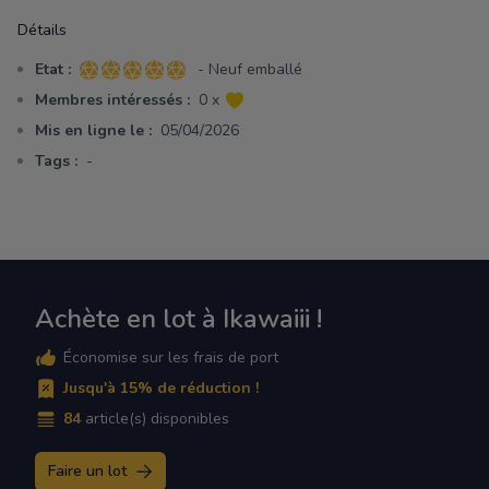
Détails
Etat :
- Neuf emballé
5 sur 5 étoiles
Membres intéressés :
0 x
Mis en ligne le :
05/04/2026
Tags :
-
Achète en lot à Ikawaiii !
Économise sur les frais de port
Jusqu'à 15% de réduction !
84
article(s) disponibles
Faire un lot