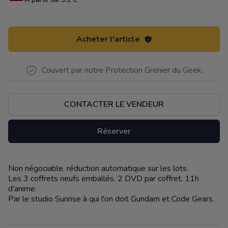
Acheter l'article
Couvert par notre Protection Grenier du Geek.
CONTACTER LE VENDEUR
Réserver
Non négociable. réduction automatique sur les lots.
Description
Les 3 coffrets neufs emballés. 2 DVD par coffret. 11h
d'anime.
Par le studio Sunrise à qui l'on doit Gundam et Code Gears.