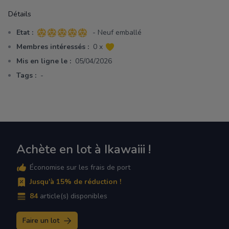
Détails
Etat :
- Neuf emballé
5 sur 5 étoiles
Membres intéressés :
0 x
Mis en ligne le :
05/04/2026
Tags :
-
Achète en lot à Ikawaiii !
Économise sur les frais de port
Jusqu'à 15% de réduction !
84
article(s) disponibles
Faire un lot