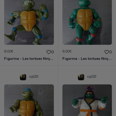
8.00€
8.00€
0
0
Figurine - Les tortues Ninja - Leonardo
Figurine - Les tortues Ninja - Michaelangelo
cyl20
cyl20