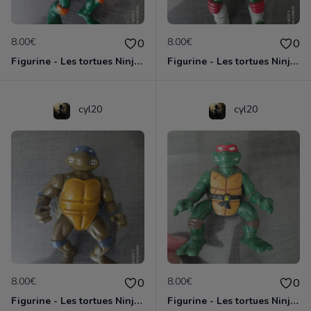
8.00€
8.00€
0
0
Figurine - Les tortues Ninja - Michaelangelo
Figurine - Les tortues Ninja - Raphael
cyl20
cyl20
8.00€
8.00€
0
0
Figurine - Les tortues Ninja - Donatello
Figurine - Les tortues Ninja - Raphael