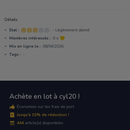
Détails
Etat :
- Légèrement abimé
3 sur 5 étoiles
Membres intéressés :
0 x
Mis en ligne le :
08/04/2026
Tags :
-
Achète en lot à cyl20 !
Économise sur les frais de port
Jusqu'à 15% de réduction !
444
article(s) disponibles