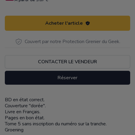
Acheter l'article
Couvert par notre Protection Grenier du Geek.
CONTACTER LE VENDEUR
Réserver
BD en état correct.
Description
Couverture "dorée".
Livre en Français.
Pages en bon état.
Tome 5 sans inscription du numéro sur la tranche.
Groening