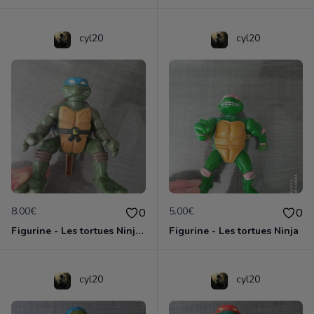
cyl20
cyl20
8.00€
5.00€
0
0
Figurine - Les tortues Ninja - Leonardo
Figurine - Les tortues Ninja
cyl20
cyl20