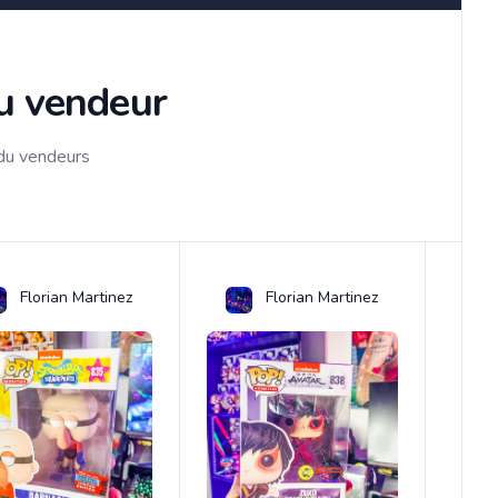
du vendeur
 du vendeurs
Florian Martinez
Florian Martinez