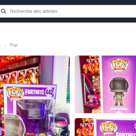
s
Pop