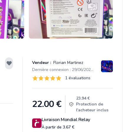
Vendeur :
Florian Martinez
Dernière connexion : 29/06/2022 14:19
Évaluations
1 évaluations
1 sur 5 étoiles
Product information
23.94 €
22.00
€
Protection de
l'acheteur inclus
Livraison Mondial Relay
À partir de 3.67 €