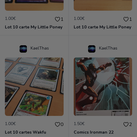
1.00€
1.00€
1
1
Lot 10 carte My Little Poney
Lot 10 carte My Little Poney
KaelThas
KaelThas
1.00€
1.50€
0
2
Lot 10 cartes Wakfu
Comics Ironman 22