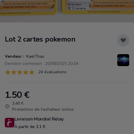
Lot 2 cartes pokemon
Vendeur :
KaelThas
Dernière connexion : 20/08/2025 20:34
Évaluations
24 évaluations
24 sur 5 étoiles
1.50
€
Product information
2.40 €
Protection de l'acheteur inclus
Livraison Mondial Relay
À partir de 3.1 €