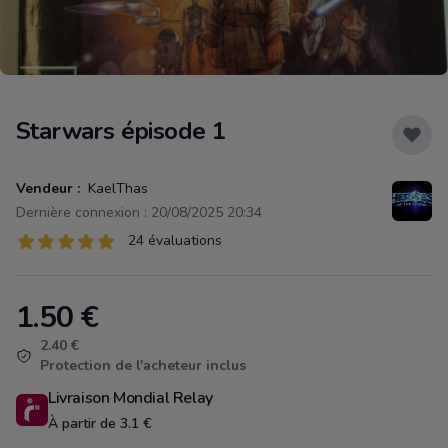
Starwars épisode 1
Vendeur :
KaelThas
Dernière connexion : 20/08/2025 20:34
Évaluations
24 évaluations
24 sur 5 étoiles
1.50
€
Product information
2.40 €
Protection de l'acheteur inclus
Livraison Mondial Relay
À partir de 3.1 €