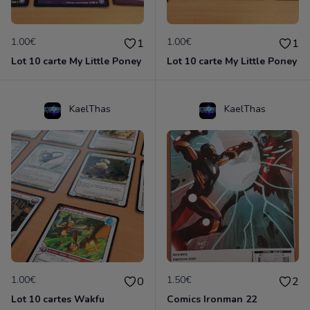
1.00€
1.00€
1
1
Lot 10 carte My Little Poney
Lot 10 carte My Little Poney
KaelThas
KaelThas
1.00€
1.50€
0
2
Lot 10 cartes Wakfu
Comics Ironman 22