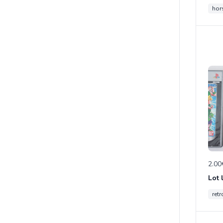
hor
2.00
retr