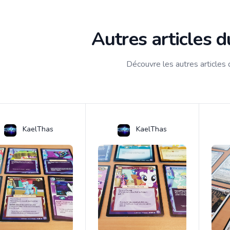
Autres articles 
Découvre les autres articles
KaelThas
KaelThas