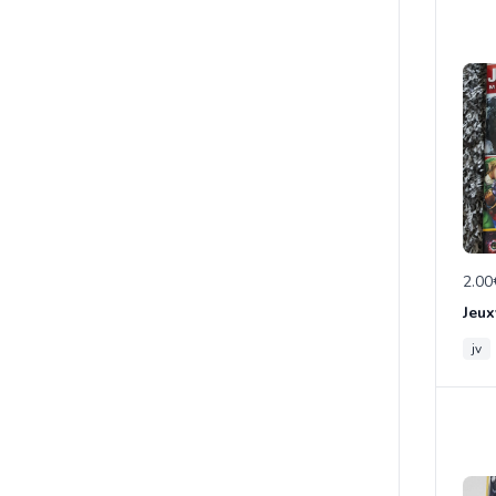
2.00
jv