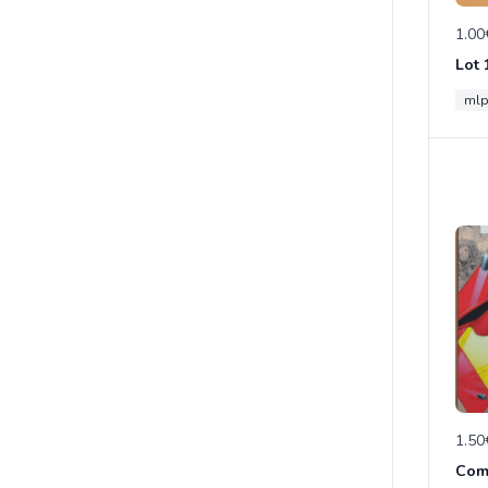
1.00
ml
1.50
Com