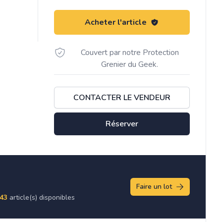
Acheter l'article
Couvert par notre Protection
Grenier du Geek.
CONTACTER LE VENDEUR
Réserver
Faire un lot
43
article(s) disponibles