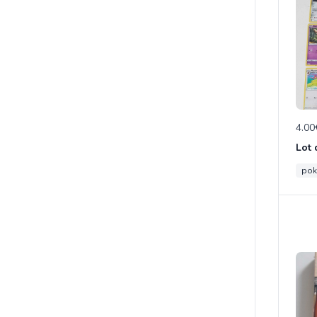
4.00
po