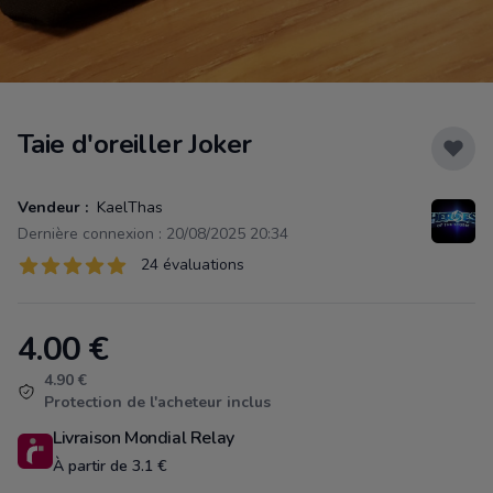
Taie d'oreiller Joker
Vendeur :
KaelThas
Dernière connexion : 20/08/2025 20:34
Évaluations
24 évaluations
24 sur 5 étoiles
4.00
€
Product information
4.90 €
Protection de l'acheteur inclus
Livraison Mondial Relay
À partir de 3.1 €