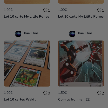
1.00€
1.00€
1
1
Lot 10 carte My Little Poney
Lot 10 carte My Little Poney
KaelThas
KaelThas
1.00€
1.50€
0
2
Lot 10 cartes Wakfu
Comics Ironman 22