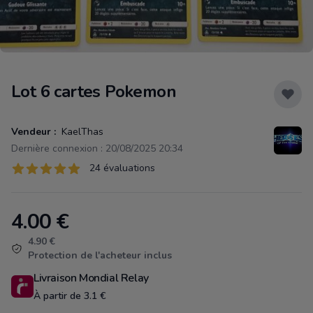
Lot 6 cartes Pokemon
Vendeur :
KaelThas
Dernière connexion : 20/08/2025 20:34
Évaluations
24 évaluations
24 sur 5 étoiles
4.00
€
Product information
4.90 €
Protection de l'acheteur inclus
Livraison Mondial Relay
À partir de 3.1 €