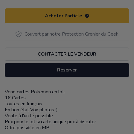
Acheter l'article
Couvert par notre Protection Grenier du Geek.
CONTACTER LE VENDEUR
Réserver
Vend cartes Pokemon en lot.
Description
16 Cartes
Toutes en français
En bon état Voir photos :)
Vente à l'unité possible
Prix pour le lot si carte unique prix à discuter
Offre possible en MP