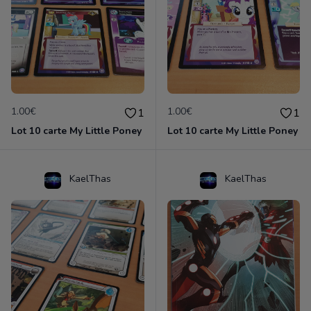
1.00€
1.00€
1
1
Lot 10 carte My Little Poney
Lot 10 carte My Little Poney
KaelThas
KaelThas