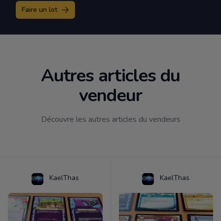
Faire un lot
Autres articles du
vendeur
Découvre les autres articles du vendeurs
KaelThas
KaelThas