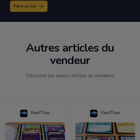
Faire un lot
Autres articles du
vendeur
Découvre les autres articles du vendeurs
KaelThas
KaelThas