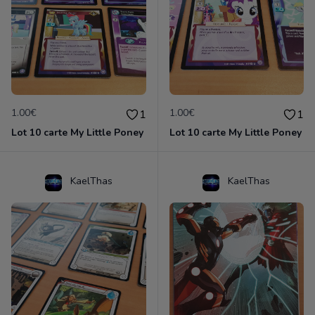
1.00€
1.00€
1
1
Lot 10 carte My Little Poney
Lot 10 carte My Little Poney
KaelThas
KaelThas