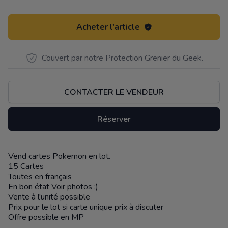
Acheter l'article
Couvert par notre Protection Grenier du Geek.
CONTACTER LE VENDEUR
Réserver
Vend cartes Pokemon en lot.
Description
15 Cartes
Toutes en français
En bon état Voir photos :)
Vente à l'unité possible
Prix pour le lot si carte unique prix à discuter
Offre possible en MP