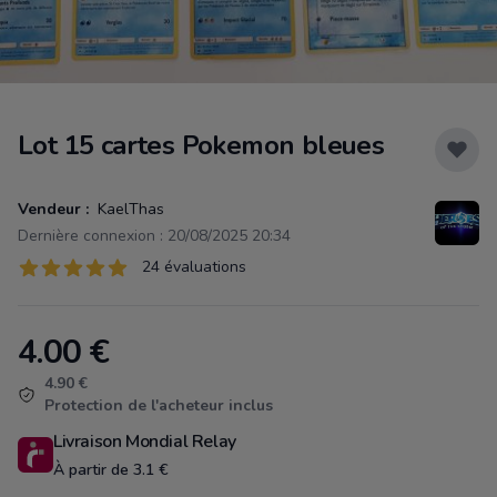
Lot 15 cartes Pokemon bleues
Vendeur :
KaelThas
Dernière connexion : 20/08/2025 20:34
Évaluations
24 évaluations
24 sur 5 étoiles
4.00
€
Product information
4.90 €
Protection de l'acheteur inclus
Livraison Mondial Relay
À partir de 3.1 €