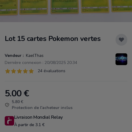
Lot 15 cartes Pokemon vertes
Vendeur :
KaelThas
Dernière connexion : 20/08/2025 20:34
Évaluations
24 évaluations
24 sur 5 étoiles
5.00
€
Product information
5.80 €
Protection de l'acheteur inclus
Livraison Mondial Relay
À partir de 3.1 €