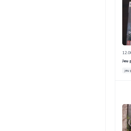
12.0
Jeu 
jeu