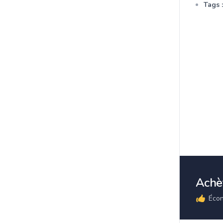
Tags :
Achèt
Écon