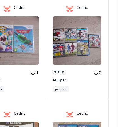
Cedric
Cedric
€
20.00€
1
0
ii
Jeu ps3
ii
jeu ps3
Cedric
Cedric