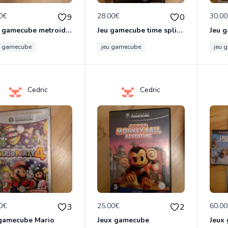
0€
28.00€
30.0
9
0
Jeux gamecube metroid prime
Jeu gamecube time splitters 2
Jeu 
x gamecube
jeu gamecube
jeu 
Cedric
Cedric
0€
25.00€
60.0
3
2
 gamecube Mario
Jeux gamecube
Jeux