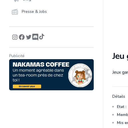
Presse & Jobs
Jeu
Publicité
Jeux ga
Descrip
Détails
Etat :
Membr
Mis en