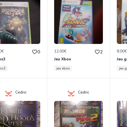
0€
12.00€
8.00
0
2
ps3
Jeu Xbox
Jeu 
 ps3
jeu xbox
jeu 
Cedric
Cedric