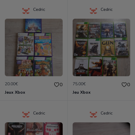
Cedric
Cedric
20.00€
75.00€
0
0
Jeux Xbox
Jeu Xbox
Cedric
Cedric