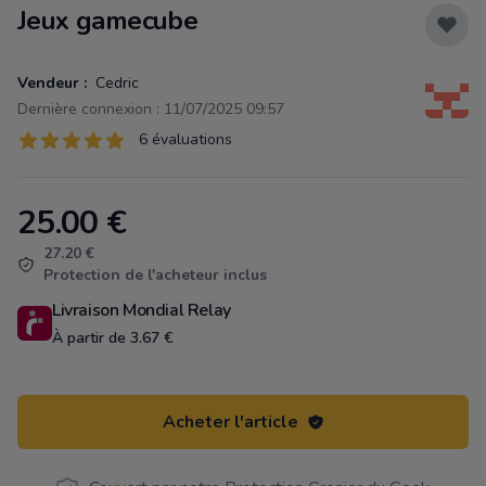
Jeux gamecube
Vendeur :
Cedric
Dernière connexion : 11/07/2025 09:57
Évaluations
6 évaluations
6 sur 5 étoiles
25.00
€
Product information
27.20 €
Protection de l'acheteur inclus
Livraison Mondial Relay
À partir de 3.67 €
Acheter l'article