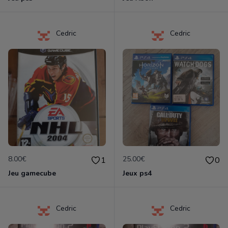
Cedric
Cedric
8.00€
25.00€
1
0
Jeu gamecube
Jeux ps4
Cedric
Cedric