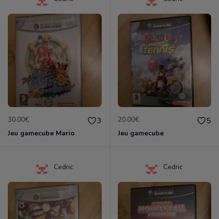
30.00€
20.00€
3
5
Jeu gamecube Mario
Jeu gamecube
Cedric
Cedric