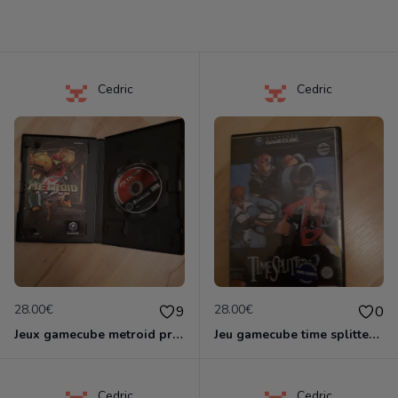
Cedric
Cedric
28.00€
28.00€
9
0
Jeux gamecube metroid prime
Jeu gamecube time splitters 2
Cedric
Cedric