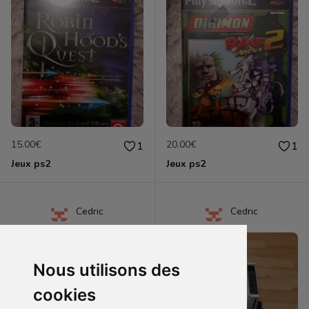
15.00€
20.00€
1
1
Jeux ps2
Jeux ps2
Cedric
Cedric
Nous utilisons des
cookies